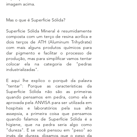
imagem acima.
Mas o que é Superfície Sólida?
Superfície Sólida Mineral é resumidamente
composta com um terço de resina acrílica e
dois terços de ATH (Aluminum Trihydrate)
com mais alguns produtos químicos para
dar pigmento e facilitar o processo de
produção, mas para simplificar vamos tentar
colocar ela na categoria de "pedras
industrializadas".
E aqui lhe explico o porquê da palavra
"tentar": Porque as características da
Superfície Sólida não são as primeiras
quando pensamos em pedra, como ela é
aprovada pela ANVISA para ser utilizada em
hospitais e laboratórios pela sua alta
assepsia, a primeira coisa que pensamos
quando falamos de Superfície Sólida é a
higiene, que na pedra seria algo como
"dureza". E se você pensou em "peso" ao
invés de dureza, digamos que o peso da