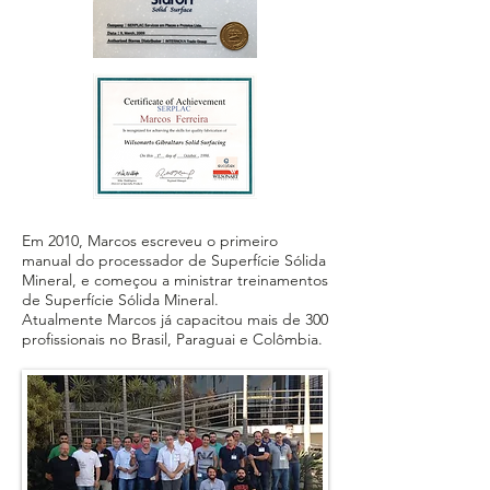
Em 2010, Marcos escreveu o primeiro
manual do processador de Superfície Sólida
Mineral, e começou a ministrar treinamentos
de Superfície Sólida Mineral.
Atualmente Marcos já capacitou mais de 300
profissionais no Brasil, Paraguai e Colômbia.