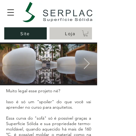
Site
Loja
Muito legal esse projeto né?
Isso é só um "spoiler" do que você vai
aprender no curso para arquitetos.
Essa curva do "sofá" só é possível graças a
Superfície Sólida e sua propriedade termo-
moldável, quando aquecido há mais de 160
ºC, é possível moldar o material como na