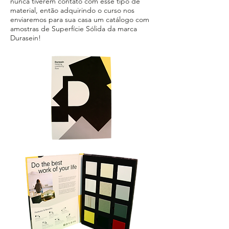
nunca tiverem contato com esse tipo de
material, então adquirindo o curso nos
enviaremos para sua casa um catálogo com
amostras de Superfície Sólida da marca
Durasein!