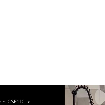
lo CSF110, a