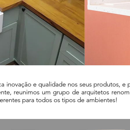
 inovação e qualidade nos seus produtos, e p
nte, r
eunimos um grupo de arquitetos renoma
rentes para todos os tipos de ambientes!