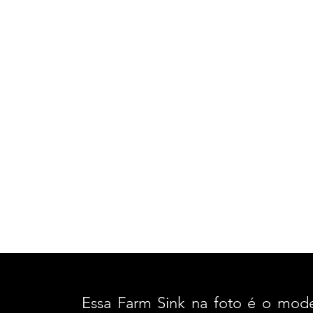
Essa Farm Sink na foto é o mode