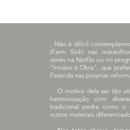
Não é difícil contemplarm
(Farm Sink) nas maravilho
séries na Netflix ou no pro
"Irmãos à Obra", que prefer
Fazenda nas próprias reform
O motivo dela ser tão utili
harmonização com diverso
tradicional pedra como o 
outros materiais diferenciad