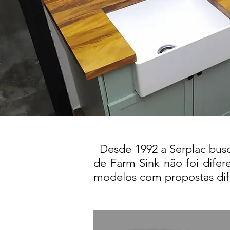
Desde 1992 a Serplac busca
de Farm Sink não foi difere
modelos com propostas dife