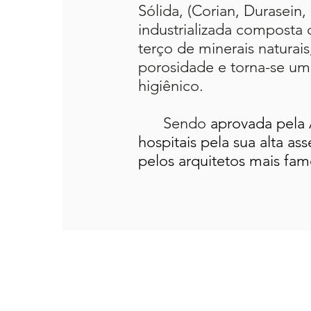
Sólida, (Corian, Durasein
industrializada composta
terço de minerais naturais
porosidade e torna-se um
higiênico.
Sendo
aprovada pela A
hospitais pela sua alta a
pelos arquitetos mais fam